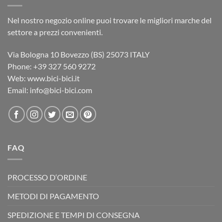
Nel nostro negozio online puoi trovare le migliori marche del
settore a prezzi convenienti.
Via Bologna 10 Bovezzo (BS) 25073 ITALY
Phone: ‎+39 327 560 9272
Web: www.bici-bici.it
Email: info@bici-bici.com
FAQ
PROCESSO D‘ORDINE
METODI DI PAGAMENTO
SPEDIZIONE E TEMPI DI CONSEGNA