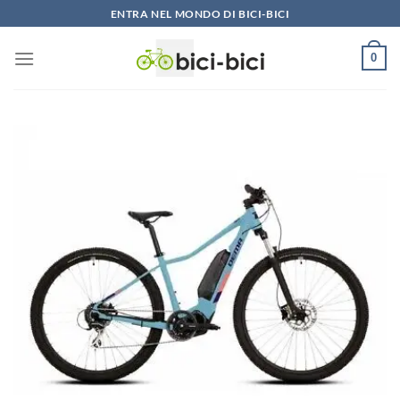
Vai
ENTRA NEL MONDO DI BICI-BICI
al
contenuto
0