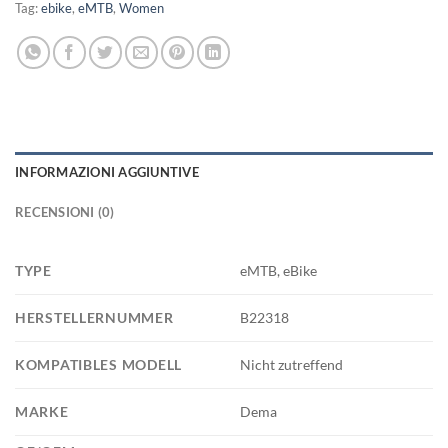
Tag:
ebike
,
eMTB
,
Women
INFORMAZIONI AGGIUNTIVE
RECENSIONI (0)
TYPE
eMTB, eBike
HERSTELLERNUMMER
B22318
KOMPATIBLES MODELL
Nicht zutreffend
MARKE
Dema