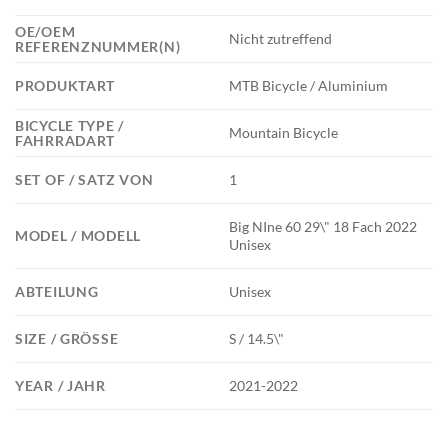
OE/OEM
Nicht zutreffend
REFERENZNUMMER(N)
PRODUKTART
MTB Bicycle / Aluminium
BICYCLE TYPE /
Mountain Bicycle
FAHRRADART
SET OF / SATZ VON
1
Big NIne 60 29\" 18 Fach 2022
MODEL / MODELL
Unisex
ABTEILUNG
Unisex
SIZE / GRÖSSE
S / 14.5\"
YEAR / JAHR
2021-2022