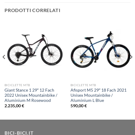
PRODOTTI CORRELATI
BICICLETTE MTB
BICICLETTE MTB
Giant Stance 1 29″ 12 Fach
Afisport M5 29″ 18 Fach 2021
2022 Unisex Mountainbike /
Unisex Mountainbike /
Aluminium M Rosewood
Aluminium L Blue
2.235,00
€
590,00
€
BICI-BICI.IT