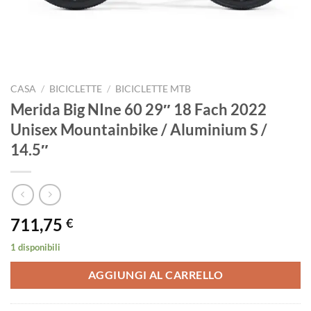
CASA
/
BICICLETTE
/
BICICLETTE MTB
Merida Big NIne 60 29″ 18 Fach 2022
Unisex Mountainbike / Aluminium S /
14.5″
711,75
€
1 disponibili
AGGIUNGI AL CARRELLO