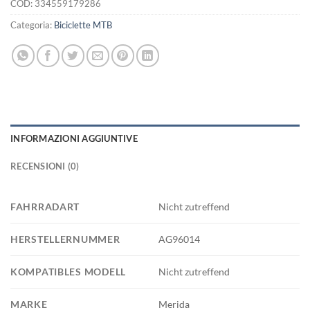
COD:
334559179286
Categoria:
Biciclette MTB
INFORMAZIONI AGGIUNTIVE
RECENSIONI (0)
FAHRRADART
Nicht zutreffend
HERSTELLERNUMMER
AG96014
KOMPATIBLES MODELL
Nicht zutreffend
MARKE
Merida