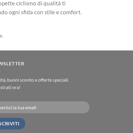
opette ciclismo di qualità ti
do ogni sfida con stile e comfort.
e.
WSLETTER
tà, buoni sconto e offerte speciali.
strati ora!