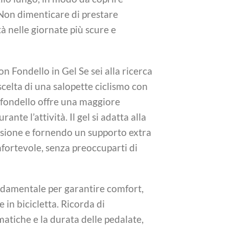
Non dimenticare di prestare
tà nelle giornate più scure e
 Fondello in Gel Se sei alla ricerca
celta di una salopette ciclismo con
i fondello offre una maggiore
ante l’attività. Il gel si adatta alla
sione e fornendo un supporto extra
onfortevole, senza preoccuparti di
fondamentale per garantire comfort,
 in bicicletta. Ricorda di
imatiche e la durata delle pedalate,