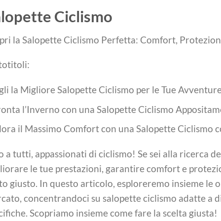
lopette Ciclismo
pri la Salopette Ciclismo Perfetta: Comfort, Protezion
otitoli:
gli la Migliore Salopette Ciclismo per le Tue Avventure 
ronta l’Inverno con una Salopette Ciclismo Apposita
lora il Massimo Comfort con una Salopette Ciclismo c
o a tutti, appassionati di ciclismo! Se sei alla ricerca d
liorare le tue prestazioni, garantire comfort e protezi
to giusto. In questo articolo, esploreremo insieme le op
cato, concentrandoci su salopette ciclismo adatte a di
cifiche. Scopriamo insieme come fare la scelta giusta!