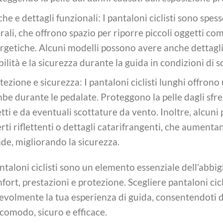
che e dettagli funzionali: I pantaloni ciclisti sono spes
erali, che offrono spazio per riporre piccoli oggetti com
rgetiche. Alcuni modelli possono avere anche dettagli r
ibilità e la sicurezza durante la guida in condizioni di 
tezione e sicurezza: I pantaloni ciclisti lunghi offron
be durante le pedalate. Proteggono la pelle dagli sfreg
etti e da eventuali scottature da vento. Inoltre, alcuni 
rti riflettenti o dettagli catarifrangenti, che aumentano 
ade, migliorando la sicurezza.
antaloni ciclisti sono un elemento essenziale dell’abbi
fort, prestazioni e protezione. Scegliere pantaloni cicl
evolmente la tua esperienza di guida, consentendoti d
 comodo, sicuro e efficace.