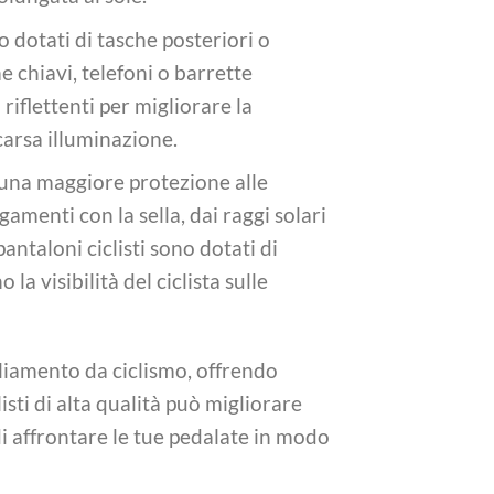
so dotati di tasche posteriori o
e chiavi, telefoni o barrette
iflettenti per migliorare la
scarsa illuminazione.
o una maggiore protezione alle
amenti con la sella, dai raggi solari
pantaloni ciclisti sono dotati di
la visibilità del ciclista sulle
gliamento da ciclismo, offrendo
isti di alta qualità può migliorare
i affrontare le tue pedalate in modo