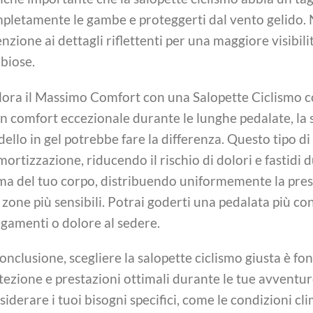
pletamente le gambe e proteggerti dal vento gelido. 
enzione ai dettagli riflettenti per una maggiore visibili
biose.
lora il Massimo Comfort con una Salopette Ciclismo con
un comfort eccezionale durante le lunghe pedalate, la s
dello in gel potrebbe fare la differenza. Questo tipo d
rtizzazione, riducendo il rischio di dolori e fastidi dur
ma del tuo corpo, distribuendo uniformemente la pres
e zone più sensibili. Potrai goderti una pedalata più c
egamenti o dolore al sedere.
conclusione, scegliere la salopette ciclismo giusta è 
tezione e prestazioni ottimali durante le tue avventure
siderare i tuoi bisogni specifici, come le condizioni cl