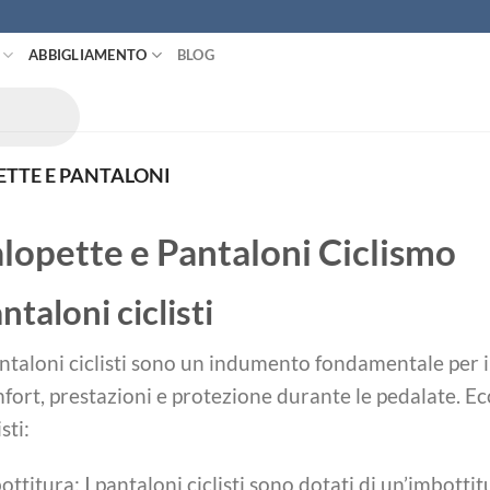
ABBIGLIAMENTO
BLOG
TTE E PANTALONI
lopette e Pantaloni Ciclismo
ntaloni ciclisti
antaloni ciclisti sono un indumento fondamentale per i ci
fort, prestazioni e protezione durante le pedalate. Ec
isti:
ottitura: I pantaloni ciclisti sono dotati di un’imbotti