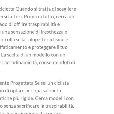
icletta Quando si tratta di scegliere
rsi fattori. Prima di tutto, cerca un
ado di offrire traspirabilità e
e una sensazione di freschezza e
ntrolla se la salopette ciclismo è
affaticamento e proteggere il tuo
 La scelta di un modello con un
e l’aerodinamicità, consentendoti di
.
nte Progettata Se sei un ciclista
mo di optare per una salopette
atiche più rigide. Cerca modelli con
senza sacrificare la traspirabilità.
lio lungo, in modo da coprire