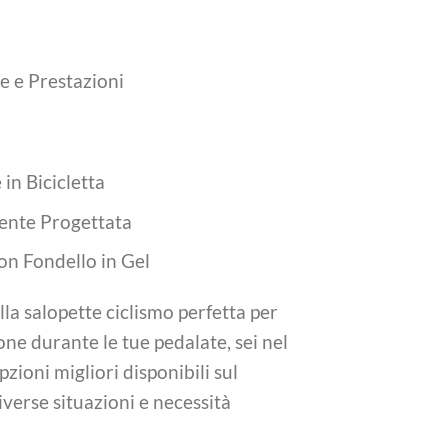
e e Prestazioni
in Bicicletta
mente Progettata
on Fondello in Gel
ella salopette ciclismo perfetta per
one durante le tue pedalate, sei nel
zioni migliori disponibili sul
verse situazioni e necessità