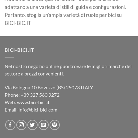
adattano a una varietà di stili di guida e configurazioni.
Pertanto, sfoglia un'ampia varietà di ruote per bici su
BICI-BIC.IT
BICI-BICI.IT
Nel nostro negozio online puoi trovare le migliori marche del
settore a prezzi convenienti.
Via Bologna 10 Bovezzo (BS) 25073 ITALY
Phone: ‎+39 327 560 9272
Web: www.bici-bici.it
Email: info@bici-bici.com