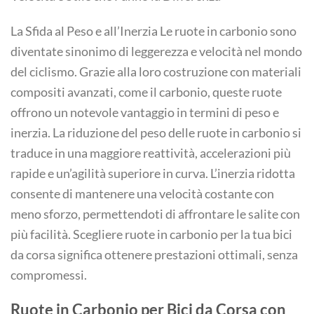
La Sfida al Peso e all’Inerzia Le ruote in carbonio sono
diventate sinonimo di leggerezza e velocità nel mondo
del ciclismo. Grazie alla loro costruzione con materiali
compositi avanzati, come il carbonio, queste ruote
offrono un notevole vantaggio in termini di peso e
inerzia. La riduzione del peso delle ruote in carbonio si
traduce in una maggiore reattività, accelerazioni più
rapide e un’agilità superiore in curva. L’inerzia ridotta
consente di mantenere una velocità costante con
meno sforzo, permettendoti di affrontare le salite con
più facilità. Scegliere ruote in carbonio per la tua bici
da corsa significa ottenere prestazioni ottimali, senza
compromessi.
Ruote in Carbonio per Bici da Corsa con