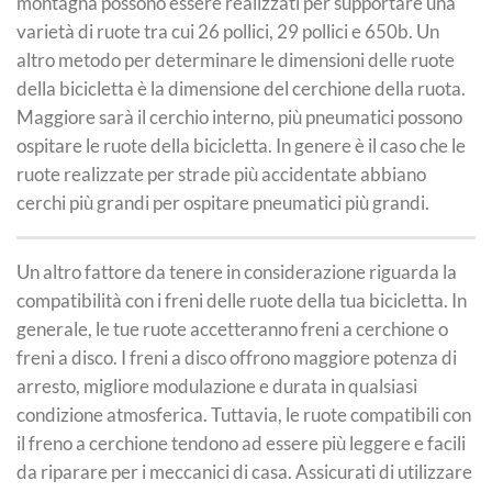
montagna possono essere realizzati per supportare una
varietà di ruote tra cui 26 pollici, 29 pollici e 650b. Un
altro metodo per determinare le dimensioni delle ruote
della bicicletta è la dimensione del cerchione della ruota.
Maggiore sarà il cerchio interno, più pneumatici possono
ospitare le ruote della bicicletta. In genere è il caso che le
ruote realizzate per strade più accidentate abbiano
cerchi più grandi per ospitare pneumatici più grandi.
Un altro fattore da tenere in considerazione riguarda la
compatibilità con i freni delle ruote della tua bicicletta. In
generale, le tue ruote accetteranno freni a cerchione o
freni a disco. I freni a disco offrono maggiore potenza di
arresto, migliore modulazione e durata in qualsiasi
condizione atmosferica. Tuttavia, le ruote compatibili con
il freno a cerchione tendono ad essere più leggere e facili
da riparare per i meccanici di casa. Assicurati di utilizzare