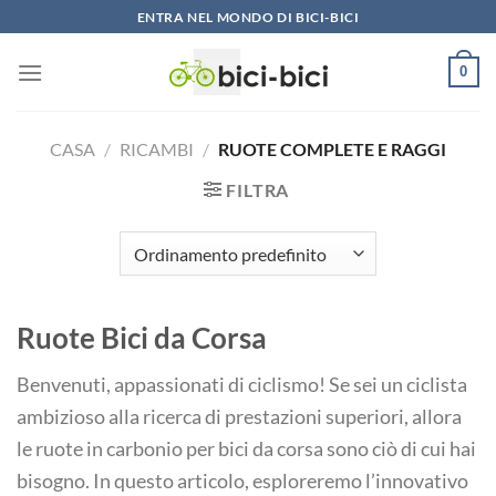
Vai
ENTRA NEL MONDO DI BICI-BICI
al
contenuto
0
CASA
/
RICAMBI
/
RUOTE COMPLETE E RAGGI
FILTRA
Ruote Bici da Corsa
Benvenuti, appassionati di ciclismo! Se sei un ciclista
ambizioso alla ricerca di prestazioni superiori, allora
le ruote in carbonio per bici da corsa sono ciò di cui hai
bisogno. In questo articolo, esploreremo l’innovativo