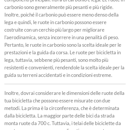
carbonio sono generalmente più pesanti e più rigide.
Inoltre, poiché il carbonio può essere meno denso della
lega e quindi, le ruote in carbonio possono essere
costruite con un cerchio più largo per migliorare
l'aerodinamica, senza incorrere in una penalità di peso.
Pertanto, le ruote in carbonio sono la scelta ideale per le
prestazioni e la guida da corsa. Le ruote per bicicletta in
lega, tuttavia, sebbene più pesanti, sono molto più
resistenti e convenienti, rendendole la scelta ideale per la
guida su terreni accidentati e in condizioni estreme.
Inoltre, dovrai considerare le dimensioni delle ruote della
tua bicicletta che possono essere misurate con due
metodi. La prima è la circonferenza, che è determinata
dalla bicicletta. La maggior parte delle bici da strada
monta ruote da 700 c. Tuttavia, i telai delle biciclette da