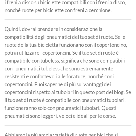
i freni a disco su biciclette compatibili con i freni a disco,
nonché ruote per biciclette con freni a cerchione.
Quindi, dovrai prendere in considerazione la
compatibilità degli pneumatici del tuo set di ruote. Se le
ruote della tua bicicletta funzionano con il copertoncino,
potrai utilizzare i copertoncini. Se il tuo set di ruote è
compatibile con tubeless, significa che sono compatibili
con i pneumatici tubeless che sono estremamente
resistenti e confortevoli alle forature, nonché con i
copertoncini. Puoi saperne di più sui vantaggi dei
copertoncini rispetto ai tubolari in questo post del blog. Se
il tuo set di ruote è compatibile con pneumatici tubolari,
funzioneranno solo con pneumatici tubolari. Questi
pneumatici sono leggeri, veloci e ideali per le corse.
Abbiamo la più ampia varietà di ruote per bici che si