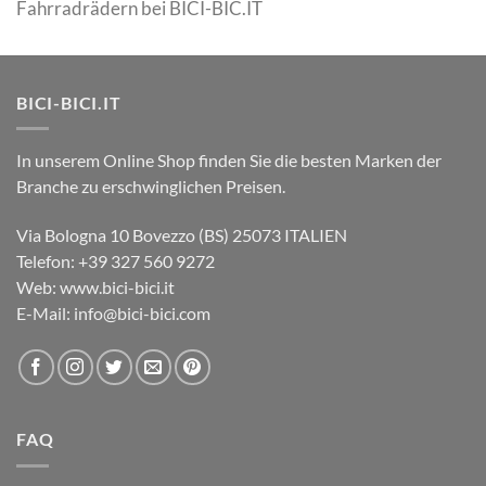
Fahrradrädern bei BICI-BIC.IT
BICI-BICI.IT
In unserem Online Shop finden Sie die besten Marken der
Branche zu erschwinglichen Preisen.
Via Bologna 10 Bovezzo (BS) 25073 ITALIEN
Telefon: +39 327 560 9272
Web: www.bici-bici.it
E-Mail: info@bici-bici.com
FAQ