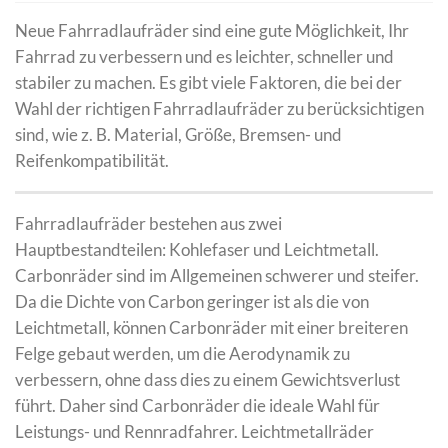
Neue Fahrradlaufräder sind eine gute Möglichkeit, Ihr
Fahrrad zu verbessern und es leichter, schneller und
stabiler zu machen. Es gibt viele Faktoren, die bei der
Wahl der richtigen Fahrradlaufräder zu berücksichtigen
sind, wie z. B. Material, Größe, Bremsen- und
Reifenkompatibilität.
Fahrradlaufräder bestehen aus zwei
Hauptbestandteilen: Kohlefaser und Leichtmetall.
Carbonräder sind im Allgemeinen schwerer und steifer.
Da die Dichte von Carbon geringer ist als die von
Leichtmetall, können Carbonräder mit einer breiteren
Felge gebaut werden, um die Aerodynamik zu
verbessern, ohne dass dies zu einem Gewichtsverlust
führt. Daher sind Carbonräder die ideale Wahl für
Leistungs- und Rennradfahrer. Leichtmetallräder