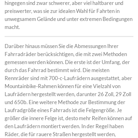
hingegen sind zwar schwerer, aber viel haltbarer und
preiswerter, was sie zur idealen Wahl für Fahrten in
unwegsamem Gelände und unter extremen Bedingungen
macht.
Darüber hinaus müssen Sie die Abmessungen Ihrer
Fahrradräder berücksichtigen, die mit zwei Methoden
gemessen werden können. Die erste ist der Umfang, der
durch das Fahrrad bestimmt wird. Die meisten
Rennräder sind mit 700-c-Laufrädern ausgestattet, aber
Mountainbike-Rahmen können für eine Vielzahl von
Laufrädern hergestellt werden, darunter 26 Zoll, 29 Zoll
und 650b. Eine weitere Methode zur Bestimmung der
Laufradgröße eines Fahrrads ist die Felgengröße. Je
größer die innere Felge ist, desto mehr Reifen können auf
den Laufrädern montiert werden. In der Regel haben
Räder, die für rauere Straßen hergestellt werden,