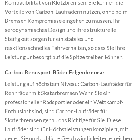
Kompatibilität von Klotzbremsen. Sie können die
Vorteile von Carbon-Laufrädern nutzen, ohne beim
Bremsen Kompromisse eingehen zu müssen. Ihr
aerodynamisches Design und ihre strukturelle
Steifigkeit sorgen für ein stabiles und
reaktionsschnelles Fahrverhalten, so dass Sie Ihre
Leistung unbesorgt auf die Spitze treiben können.
Carbon-Rennsport-Räder
Felgenbremse
Leistung auf höchstem Niveau: Carbon-Laufräder für
Rennräder mit Skaterbremsen Wenn Sie ein
professioneller Radsportler oder ein Wettkampf-
Enthusiast sind, sind Carbon-Laufräder für
Skaterbremsen genau das Richtige für Sie. Diese
Laufräder sind für Höchstleistungen konzipiert, mit
denen Sie unglaubliche Geschwindigkeiten erreichen