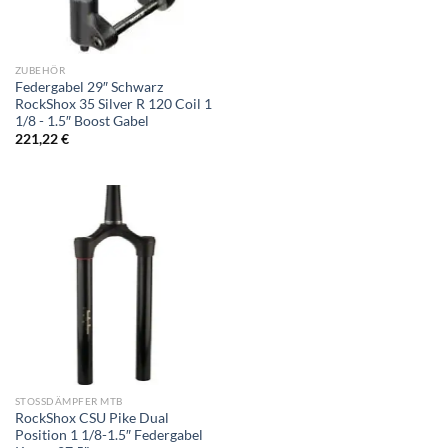
ZUBEHÖR
Federgabel 29″ Schwarz
RockShox 35 Silver R 120 Coil 1
1/8 - 1.5″ Boost Gabel
221,22
€
STOSSDÄMPFER MTB
RockShox CSU Pike Dual
Position 1 1/8-1.5″ Federgabel