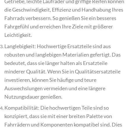
Getriebe, leichte Laufräder und griffige Reifen können
die Geschwindigkeit, Effizienz und Handhabung Ihres
Fahrrads verbessern. So genießen Sie ein besseres
Fahrgefühl und erreichen Ihre Ziele mit größerer
Leichtigkeit.
Langlebigkeit: Hochwertige Ersatzteile sind aus
robusten und langlebigen Materialien gefertigt. Das
bedeutet, dass sie länger halten als Ersatzteile
minderer Qualität. Wenn Sie in Qualitätsersatzteile
investieren, können Sie häufige und teure
Auswechslungen vermeiden und eine längere
Nutzungsdauer genießen.
Kompatibilität: Die hochwertigen Teile sind so
konzipiert, dass sie mit einer breiten Palette von
Fahrrädern und Komponenten kompatibel sind. Dies