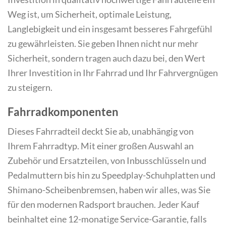
Weg ist, um Sicherheit, optimale Leistung,
Langlebigkeit und ein insgesamt besseres Fahrgefühl
zu gewährleisten. Sie geben Ihnen nicht nur mehr
Sicherheit, sondern tragen auch dazu bei, den Wert
Ihrer Investition in Ihr Fahrrad und Ihr Fahrvergnügen
zu steigern.
Fahrradkomponenten
Dieses Fahrradteil deckt Sie ab, unabhängig von
Ihrem Fahrradtyp. Mit einer großen Auswahl an
Zubehör und Ersatzteilen, von Inbusschlüsseln und
Pedalmuttern bis hin zu Speedplay-Schuhplatten und
Shimano-Scheibenbremsen, haben wir alles, was Sie
für den modernen Radsport brauchen. Jeder Kauf
beinhaltet eine 12-monatige Service-Garantie, falls