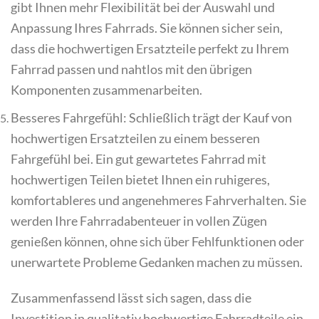
gibt Ihnen mehr Flexibilität bei der Auswahl und
Anpassung Ihres Fahrrads. Sie können sicher sein,
dass die hochwertigen Ersatzteile perfekt zu Ihrem
Fahrrad passen und nahtlos mit den übrigen
Komponenten zusammenarbeiten.
Besseres Fahrgefühl: Schließlich trägt der Kauf von
hochwertigen Ersatzteilen zu einem besseren
Fahrgefühl bei. Ein gut gewartetes Fahrrad mit
hochwertigen Teilen bietet Ihnen ein ruhigeres,
komfortableres und angenehmeres Fahrverhalten. Sie
werden Ihre Fahrradabenteuer in vollen Zügen
genießen können, ohne sich über Fehlfunktionen oder
unerwartete Probleme Gedanken machen zu müssen.
Zusammenfassend lässt sich sagen, dass die
Investition in qualitativ hochwertige Fahrradteile ein