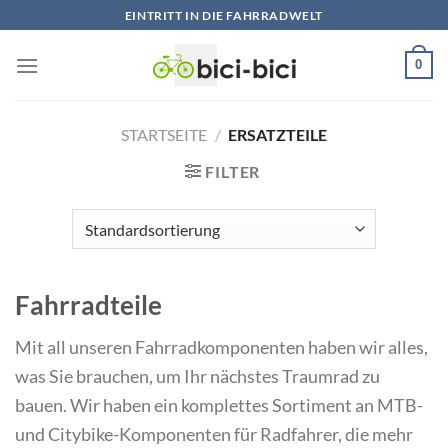
Zum
EINTRITT IN DIE FAHRRADWELT
Inhalt
springen
0
STARTSEITE
/
ERSATZTEILE
FILTER
Fahrradteile
Mit all unseren Fahrradkomponenten haben wir alles,
was Sie brauchen, um Ihr nächstes Traumrad zu
bauen. Wir haben ein komplettes Sortiment an MTB-
und Citybike-Komponenten für Radfahrer, die mehr