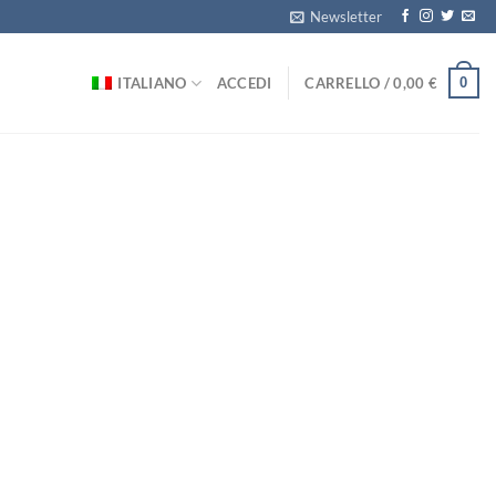
Newsletter
0
ITALIANO
ACCEDI
CARRELLO /
0,00
€