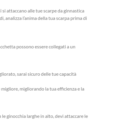
ni si attaccano alle tue scarpe da ginnastica
di, analizza l’anima della tua scarpa prima di
tacchetta possono essere collegati a un
liorato, sarai sicuro delle tue capacità
migliore, migliorando la tua efficienza e la
le ginocchia larghe in alto, devi attaccare le