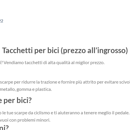
22
Tacchetti per bici (prezzo all’ingrosso)
i? Vendiamo tacchetti di alta qualità al miglior prezzo.
e scarpe per ridurre la trazione e fornire più attrito per evitare sci
 metallo, gomma e plastica.
 per bici?
le tue scarpe da ciclismo e ti aiuteranno a tenere meglio il pedale. R
vuoi con problemi minori.
ni?