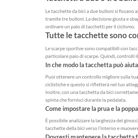
Le tacchette da bici a due bulloni si fissano 
tramite tre bulloni. La decisione giusta e sba
ordinare un paio di tacchetti per il ciclismo.
Tutte le tacchette sono co
Le scarpe sportive sono compatibili con tacche
particolare paio di scarpe. Quindi, controlli 
In che modo la tacchetta può aiut
Puoi ottenere un controllo migliore sulla tua 
ciclistiche e questo si rifletterà nel tuo att
Inoltre, con una tacchetta da bici correttamen
spinta che fornisci durante la pedalata.
Come impostare la prua e la poppa 
È possibile analizzare la larghezza del ginocc
tacchette della bici verso l’interno e muovere
Dovresti mantenere la tacchetta f