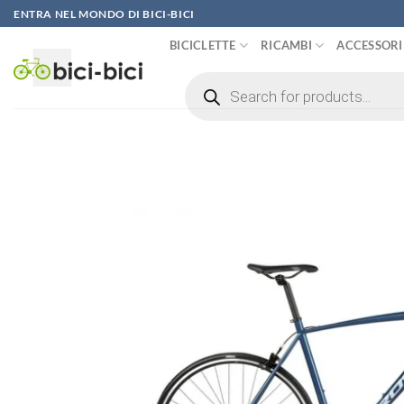
Vai
ENTRA NEL MONDO DI BICI-BICI
al
BICICLETTE
RICAMBI
ACCESSORI
contenuto
Ricerca
prodotti