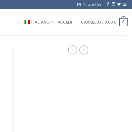
Newsletter
0
ITALIANO
ACCEDI
CARRELLO /
0,00
€