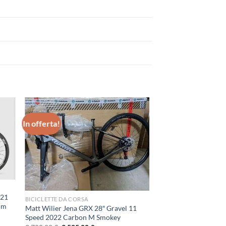
In offerta!
021
BICICLETTE DA CORSA
cm
Matt Wilier Jena GRX 28″ Gravel 11
Speed 2022 Carbon M Smokey