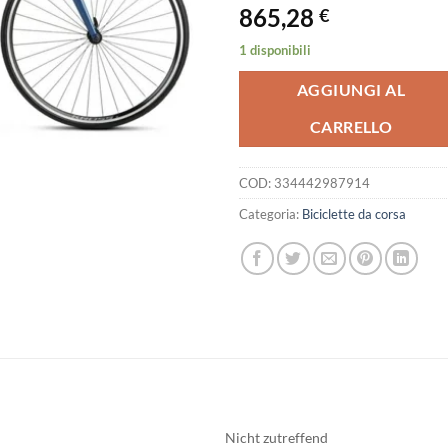
865,28
€
1 disponibili
AGGIUNGI AL
CARRELLO
COD:
334442987914
Categoria:
Biciclette da corsa
Nicht zutreffend