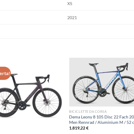
XS
2021
ferta!
BICICLETTE DA CORSA
Dema Leony 8 105 Disc 22 Fach 2
Men Rennrad / Aluminium M / 52 
1.819,22
€