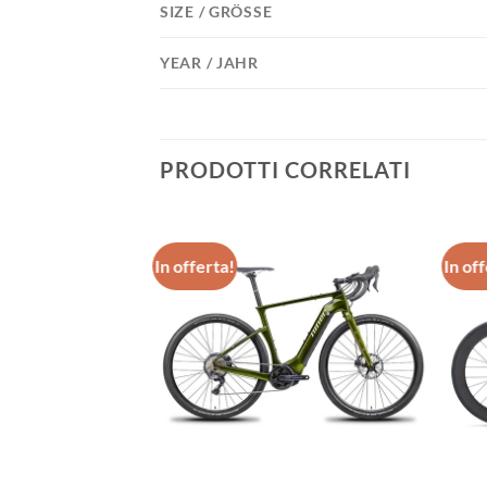
SIZE / GRÖSSE
YEAR / JAHR
PRODOTTI CORRELATI
In offerta!
In of