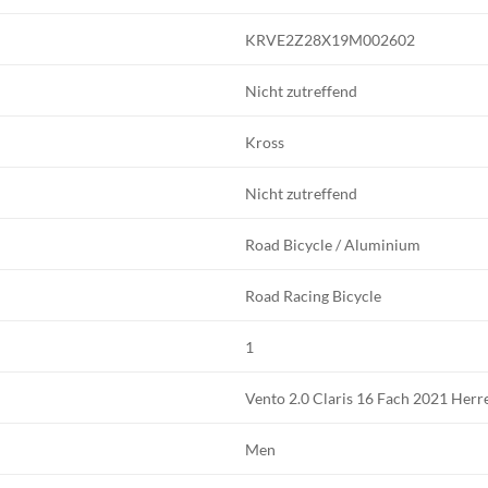
KRVE2Z28X19M002602
Nicht zutreffend
Kross
Nicht zutreffend
Road Bicycle / Aluminium
Road Racing Bicycle
1
Vento 2.0 Claris 16 Fach 2021 Herr
Men