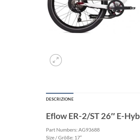
DESCRIZIONE
Eflow ER-2/ST 26″ E-Hy
Part Numbers: AG93688
Size / Größe: 17″