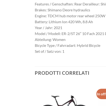
Features / Genschaften: Rear Derailleur: S
Brakes: Shimano Deore hydraulics
Engine: TDCM hub motor rear wheel 250W
Battery: Lithium Ion 420 Wh, 8.8 Ah
Year / Jahr: 2021
Model / Modell: ER-2/ST 26″ 10 Fach 2021
Abteilung: Women
Bicycle Type / Fahrradart: Hybrid Bicycle
Set of / Satz von: 1
PRODOTTI CORRELATI
In of