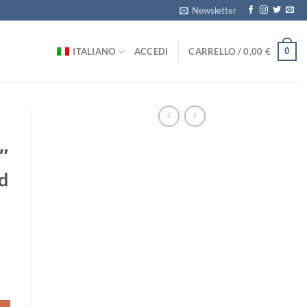
Newsletter
0
ITALIANO
ACCEDI
CARRELLO /
0,00
€
″
d