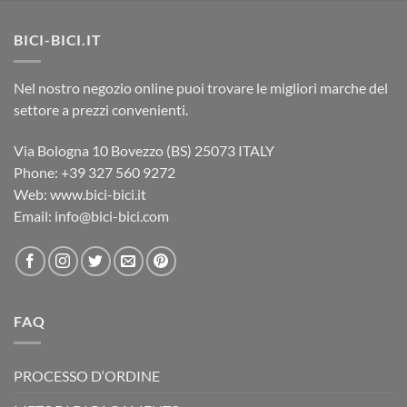
BICI-BICI.IT
Nel nostro negozio online puoi trovare le migliori marche del
settore a prezzi convenienti.
Via Bologna 10 Bovezzo (BS) 25073 ITALY
Phone: ‎+39 327 560 9272
Web: www.bici-bici.it
Email: info@bici-bici.com
FAQ
PROCESSO D‘ORDINE