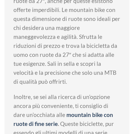
ruote da 27″, anche per queste esistono
offerte imperdibili. Le mountain bike con
questa dimensione di ruote sono ideali per
chi desidera una maggiore
maneggevolezza e agilità. Sfrutta le
riduzioni di prezzo e trova la bicicletta da
uomo con ruote da 27″ che si adatta alle
tue esigenze. Sali in sella e scopri la
velocità e la precisione che solo una MTB
di qualità può offrirti.
Inoltre, se sei alla ricerca di un’opzione
ancora più conveniente, ti consiglio di
dare un’occhiata alle
mountain bike con
ruote di fine serie
.
Queste biciclette, pur
essendo gli ultimi modelli di una serie,