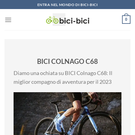
Vai
ENTRA NEL MONDO DI BICI-BICI
al
contenuto
0
BICI COLNAGO C68
Diamo una ochiata su BICI Colnago C68: Il
miglior compagno di avventura per il 2023