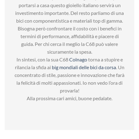
portarsi a casa questo gioiello italiano servirà un
investimento importante. Del resto parliamo di una
bici con componentistica e materiali top di gamma.
Bisogna però confrontare il costo con i benefici in
termini di performance, affidabilità e piacere di
guida. Per chi cerca il meglio la C68 può valere
sicuramente la spesa.
In sintesi, con la sua C68
Colnago
torna a stupire e
rilancia la sfida ai
big mondiali delle bici da corsa
. Un
concentrato di stile, passione e innovazione che farà
la felicità di molti appassionati. Io non vedo l’ora di
provarla!
Alla prossima cari amici, buone pedalate.