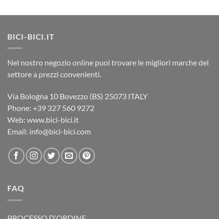
BICI-BICI.IT
Nel nostro negozio online puoi trovare le migliori marche del
settore a prezzi convenienti.
Via Bologna 10 Bovezzo (BS) 25073 ITALY
Phone: ‎+39 327 560 9272
Web: www.bici-bici.it
Email: info@bici-bici.com
FAQ
PROCESSO D‘ORDINE