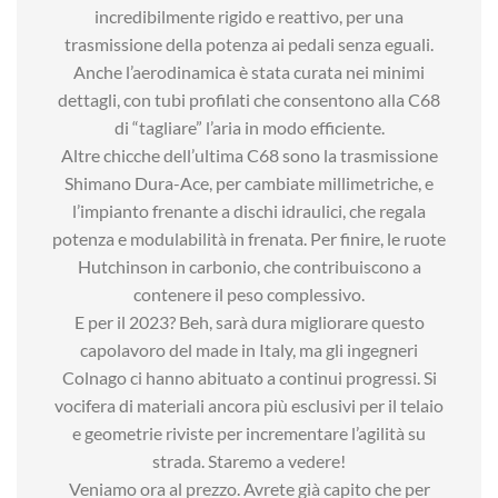
incredibilmente rigido e reattivo, per una
trasmissione della potenza ai pedali senza eguali.
Anche l’aerodinamica è stata curata nei minimi
dettagli, con tubi profilati che consentono alla C68
di “tagliare” l’aria in modo efficiente.
Altre chicche dell’ultima C68 sono la trasmissione
Shimano Dura-Ace, per cambiate millimetriche, e
l’impianto frenante a dischi idraulici, che regala
potenza e modulabilità in frenata. Per finire, le ruote
Hutchinson in carbonio, che contribuiscono a
contenere il peso complessivo.
E per il 2023? Beh, sarà dura migliorare questo
capolavoro del made in Italy, ma gli ingegneri
Colnago ci hanno abituato a continui progressi. Si
vocifera di materiali ancora più esclusivi per il telaio
e geometrie riviste per incrementare l’agilità su
strada. Staremo a vedere!
Veniamo ora al prezzo. Avrete già capito che per