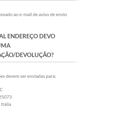
nexado ao e-mail de aviso de envio
AL ENDEREÇO DEVO
UMA
AÇÃO/DEVOLUÇÃO?
es devem ser enviadas para:
NC
 25073
Itália