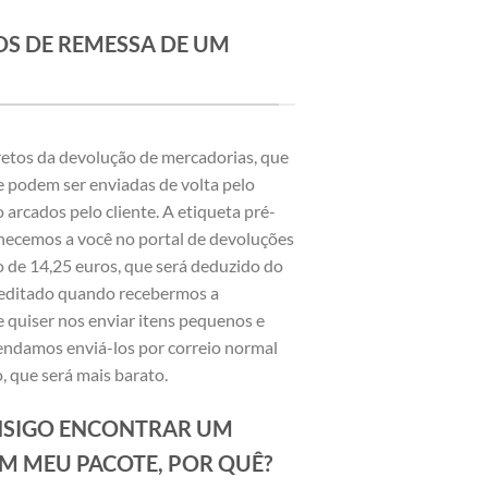
OS DE REMESSA DE UM
retos da devolução de mercadorias, que
podem ser enviadas de volta pelo
o arcados pelo cliente. A etiqueta pré-
necemos a você no portal de devoluções
 de 14,25 euros, que será deduzido do
creditado quando recebermos a
e quiser nos enviar itens pequenos e
endamos enviá-los por correio normal
, que será mais barato.
SIGO ENCONTRAR UM
EM MEU PACOTE, POR QUÊ?