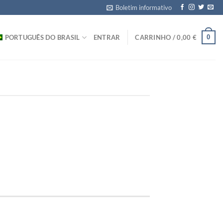
Boletim informativo
0
PORTUGUÊS DO BRASIL
ENTRAR
CARRINHO /
0,00
€