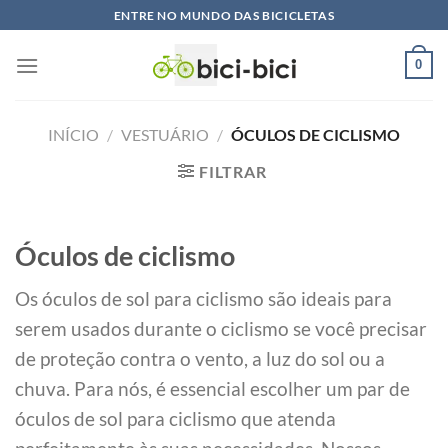
Pular
ENTRE NO MUNDO DAS BICICLETAS
para
o
0
conteúdo
INÍCIO
/
VESTUÁRIO
/
ÓCULOS DE CICLISMO
FILTRAR
Óculos de ciclismo
Os óculos de sol para ciclismo são ideais para
serem usados durante o ciclismo se você precisar
de proteção contra o vento, a luz do sol ou a
chuva. Para nós, é essencial escolher um par de
óculos de sol para ciclismo que atenda