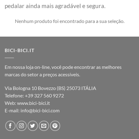
pedalar ainda mais agradável e segura.
Nenhum produto foi encontrado para a sua seleção.
BICI-BICI.IT
Em nossa loja on-line, você pode encontrar as melhores
marcas do setor a preços acessíveis.
Via Bologna 10 Bovezzo (BS) 25073 ITÁLIA
Telefone: +39 327 560 9272
Web: www.bici-bici.it
E-mail: info@bici-bici.com