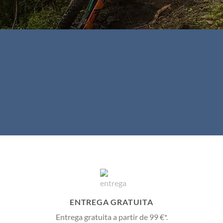
PECHINCHA
ENTREGA GRATUITA
Entrega gratuita a partir de 99 €*.