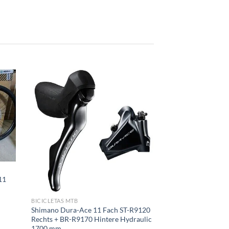
11
BICICLETAS MTB
Shimano Dura-Ace 11 Fach ST-R9120
Rechts + BR-R9170 Hintere Hydraulic
1700 mm