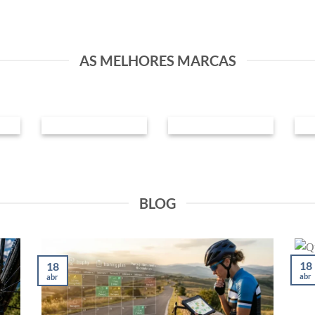
AS MELHORES MARCAS
BLOG
18
18
abr
abr