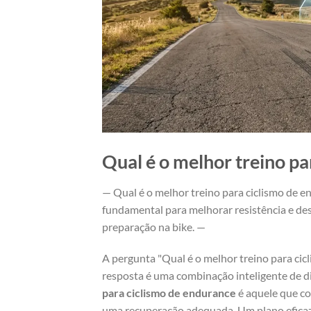
Qual é o melhor treino pa
— Qual é o melhor treino para ciclismo de e
fundamental para melhorar resistência e des
preparação na bike. —
A pergunta "Qual é o melhor treino para ci
resposta é uma combinação inteligente de di
para ciclismo de endurance
é aquele que co
uma recuperação adequada. Um plano eficaz 