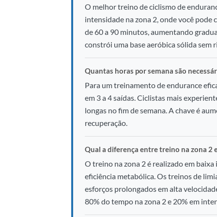
O melhor treino de ciclismo de enduranc
intensidade na zona 2, onde você pode
de 60 a 90 minutos, aumentando gradu
constrói uma base aeróbica sólida sem ri
Quantas horas por semana são necessária
Para um treinamento de endurance eficaz
em 3 a 4 saídas. Ciclistas mais experie
longas no fim de semana. A chave é aum
recuperação.
Qual a diferença entre treino na zona 2 
O treino na zona 2 é realizado em baixa 
eficiência metabólica. Os treinos de li
esforços prolongados em alta velocidad
80% do tempo na zona 2 e 20% em inten