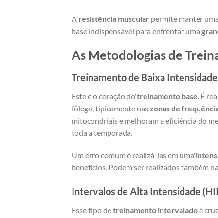
A'
resistência muscular
permite manter um
base indispensável para enfrentar uma
gran
As Metodologias de Trein
Treinamento de Baixa Intensidade
Este é o coração do'
treinamento base
. É re
fôlego, tipicamente nas
zonas de frequência
mitocondriais e melhoram a eficiência do me
toda a temporada.
Um erro comum é realizá-las em uma'
intens
benefícios. Podem ser realizados também n
Intervalos de Alta Intensidade (HII
Esse tipo de
treinamento intervalado
é cruc