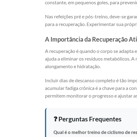
constante, em pequenos goles, para preveni
Nas refeições pré e pós-treino, deve-se ga
para a recuperação. Experimentar sua própria
A Importância da Recuperação Ati
A recuperação é quando o corpo se adapta e 
ajuda a eliminar os resíduos metabólicos. A 
alongamento e hidratação.
Incluir dias de descanso completo é tão impo
acumular fadiga crônica é a chave para a con
permitem monitorar o progresso e ajustar a
❓ Perguntas Frequentes
Qual é o melhor treino de ciclismo de res