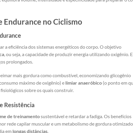
e Endurance no Ciclismo
ndurance
r a eficiência dos sistemas energéticos do corpo. O objetivo
ca
, ou seja, a capacidade de produzir energia utilizando oxigênio. 
ços prolongados.
eimar mais gordura como combustível, economizando glicogênio
consumo máximo de oxigênio) e
limiar anaeróbico
(o ponto em qu
fisiológicos sobre os quais construir.
de Resistência
me de treinamento
sustentável e retardar a fadiga. Os benefícios
hor rede capilar muscular e um metabolismo de gordura otimizado
dia em
longas distâncias
.