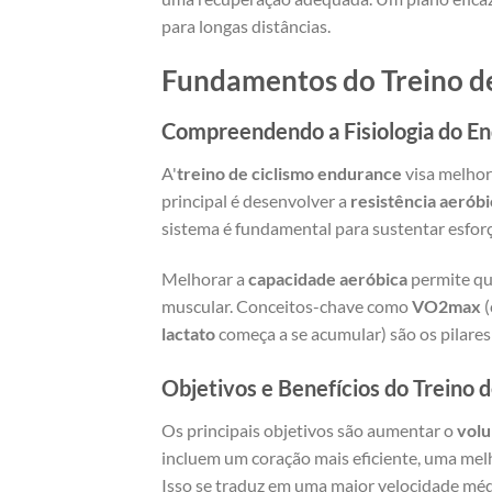
para longas distâncias.
Fundamentos do Treino d
Compreendendo a Fisiologia do E
A'
treino de ciclismo endurance
visa melhora
principal é desenvolver a
resistência aeróbi
sistema é fundamental para sustentar esfor
Melhorar a
capacidade aeróbica
permite qu
muscular. Conceitos-chave como
VO2max
(
lactato
começa a se acumular) são os pilares 
Objetivos e Benefícios do Treino 
Os principais objetivos são aumentar o
volu
incluem um coração mais eficiente, uma mel
Isso se traduz em uma maior velocidade mé