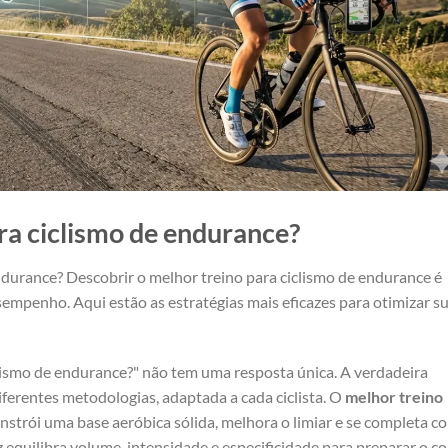
ra ciclismo de endurance?
ndurance? Descobrir o melhor treino para ciclismo de endurance é
empenho. Aqui estão as estratégias mais eficazes para otimizar s
clismo de endurance?" não tem uma resposta única. A verdadeira
ferentes metodologias, adaptada a cada ciclista. O
melhor treino
nstrói uma base aeróbica sólida, melhora o limiar e se completa c
equilibra volume, intensidade e especificidade para preparar o c