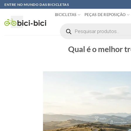
Pular
ENTRE NO MUNDO DAS BICICLETAS
para
BICICLETAS
PEÇAS DE REPOSIÇÃO
o
conteúdo
Pesquisar
produtos
Qual é o melhor t