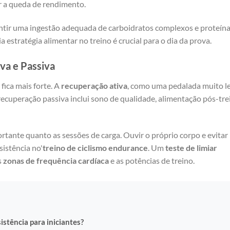
r a queda de rendimento.
rantir uma ingestão adequada de carboidratos complexos e proteín
 estratégia alimentar no treino é crucial para o dia da prova.
va e Passiva
fica mais forte. A
recuperação ativa
, como uma pedalada muito le
recuperação passiva inclui sono de qualidade, alimentação pós-tre
rtante quanto as sessões de carga. Ouvir o próprio corpo e evitar
sistência no'
treino de ciclismo endurance
. Um
teste de limiar
s
zonas de frequência cardíaca
e as potências de treino.
istência para iniciantes?