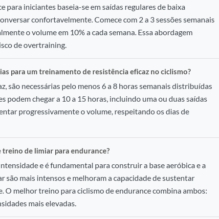
e para iniciantes baseia-se em saídas regulares de baixa
 conversar confortavelmente. Comece com 2 a 3 sessões semanais
almente o volume em 10% a cada semana. Essa abordagem
sco de overtraining.
s para um treinamento de resistência eficaz no ciclismo?
, são necessárias pelo menos 6 a 8 horas semanais distribuídas
ntes podem chegar a 10 a 15 horas, incluindo uma ou duas saídas
entar progressivamente o volume, respeitando os dias de
e treino de limiar para endurance?
intensidade e é fundamental para construir a base aeróbica e a
miar são mais intensos e melhoram a capacidade de sustentar
e. O melhor treino para ciclismo de endurance combina ambos:
sidades mais elevadas.