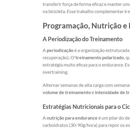
transferir força de forma eficaz e manter u
na bicicleta. Esse trabalho complementar é e
Programação, Nutrição e
A Periodização do Treinamento
A
periodização
é a organização estruturad
recuperação). O'
treinamento polarizado
, 
estratégia muito eficaz para o endurance. 
overtraining.
Alternar semanas de alta carga com semanas
volume de treinamento
e
intensidade de t
Estratégias Nutricionais para o C
A
nutrição para endurance
é um pilar do d
carboidratos (30-90g/hora) para repor os es