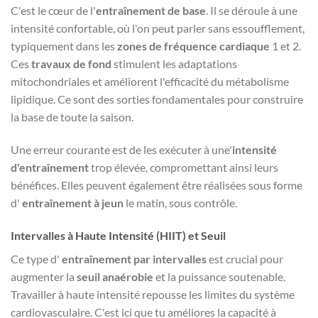
C'est le cœur de l'
entraînement de base
. Il se déroule à une
intensité confortable, où l'on peut parler sans essoufflement,
typiquement dans les
zones de fréquence cardiaque
1 et 2.
Ces
travaux de fond
stimulent les adaptations
mitochondriales et améliorent l'efficacité du métabolisme
lipidique. Ce sont des sorties fondamentales pour construire
la base de toute la saison.
Une erreur courante est de les exécuter à une'
intensité
d'entraînement
trop élevée, compromettant ainsi leurs
bénéfices. Elles peuvent également être réalisées sous forme
d'
entraînement à jeun
le matin, sous contrôle.
Intervalles à Haute Intensité (HIIT) et Seuil
Ce type d'
entraînement par intervalles
est crucial pour
augmenter la
seuil anaérobie
et la puissance soutenable.
Travailler à haute intensité repousse les limites du système
cardiovasculaire. C'est ici que tu améliores la capacité à