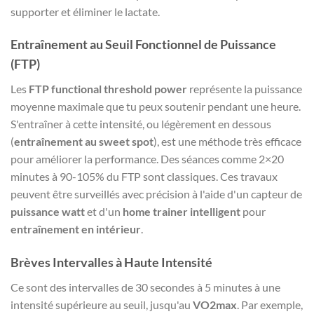
supporter et éliminer le lactate.
Entraînement au Seuil Fonctionnel de Puissance
(FTP)
Les
FTP functional threshold power
représente la puissance
moyenne maximale que tu peux soutenir pendant une heure.
S'entraîner à cette intensité, ou légèrement en dessous
(
entraînement au sweet spot
), est une méthode très efficace
pour améliorer la performance. Des séances comme 2×20
minutes à 90-105% du FTP sont classiques. Ces travaux
peuvent être surveillés avec précision à l'aide d'un capteur de
puissance watt
et d'un
home trainer intelligent
pour
entraînement en intérieur
.
Brèves Intervalles à Haute Intensité
Ce sont des intervalles de 30 secondes à 5 minutes à une
intensité supérieure au seuil, jusqu'au
VO2max
. Par exemple,