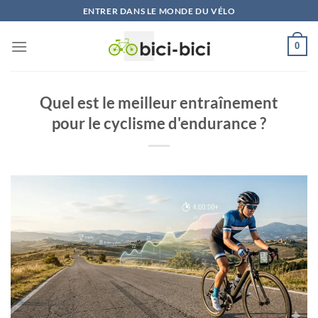
Skip
ENTRER DANS LE MONDE DU VÉLO
to
content
0
Quel est le meilleur entraînement
pour le cyclisme d'endurance ?