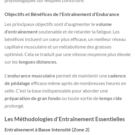
physiologiques sur lesquels construire.
Objectifs et Bénéfices de l'Entraînement d'Endurance
Les principaux objectifs sont d'augmenter le
volume
d'entraînement
soutenable et de retarder la fatigue. Les
bénéfices incluent un cœur plus efficace, un meilleur réseau
capillaire musculaire et un métabolisme des graisses
optimisé. Cela se traduit par une vitesse moyenne plus élevée
sur les
longues distances
.
L'
endurance musculaire
permet de maintenir une
cadence
de pédalage
efficace même après de nombreuses heures en
selle. C'est la base indispensable pour aborder une
préparation de gran fondo
ou toute sortie de
temps ride
prolongé.
Les Méthodologies d'Entraînement Essentielles
Entraînement à Basse Intensité (Zone 2)