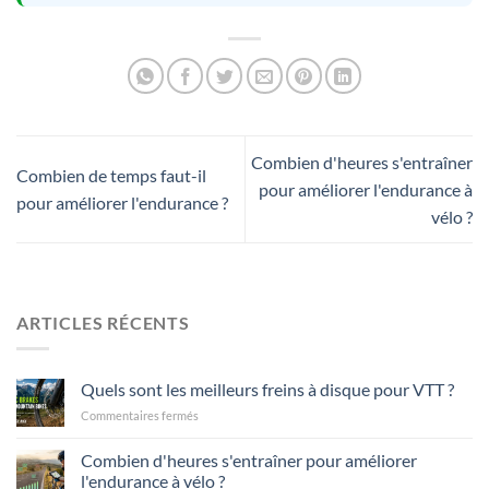
Combien d'heures s'entraîner
Combien de temps faut-il
pour améliorer l'endurance à
pour améliorer l'endurance ?
vélo ?
ARTICLES RÉCENTS
Quels sont les meilleurs freins à disque pour VTT ?
sur
Commentaires fermés
Quali
sono
Combien d'heures s'entraîner pour améliorer
i
l'endurance à vélo ?
migliori