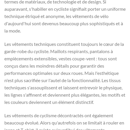
termes de matériaux, de technologie et de design. Si
auparavant, s'habiller en cycliste signifiait porter un uniforme
technique étriqué et anonyme, les vêtements de vélo
d'aujourd'hui sont devenus beaucoup plus sophistiqués et à
la mode.
Les vêtements techniques constituent toujours le cœur de la
garde-robe du cycliste. Maillots respirants, pantalons à
empiècements extensibles, vestes coupe-vent : tous sont
conçus dans les moindres détails pour garantir des
performances optimales sur deux roues. Mais l'esthétique
n'est plus sacrifiée sur l'autel de la fonctionnalité. Les tissus
techniques s'assouplissent et laissent entrevoir le physique,
les lignes s'affinent et deviennent plus élégantes, les motifs et
les couleurs deviennent un élément distinctif.
Les vêtements de cyclisme décontractés ont également
beaucoup évolué. Alors qu'autrefois on se limitait à rouler en
jeans et T-shirt, il existe aujourd'hui des vêtements