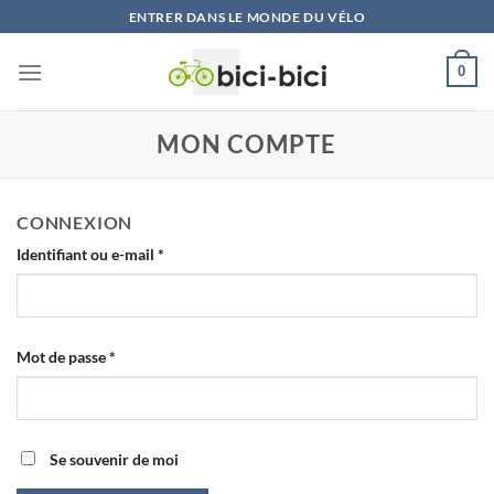
Skip
ENTRER DANS LE MONDE DU VÉLO
to
content
0
MON COMPTE
CONNEXION
Identifiant ou e-mail
*
Mot de passe
*
Se souvenir de moi