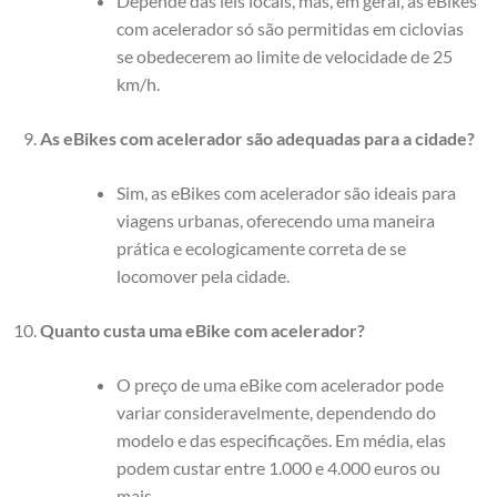
Depende das leis locais, mas, em geral, as eBikes
com acelerador só são permitidas em ciclovias
se obedecerem ao limite de velocidade de 25
km/h.
As eBikes com acelerador são adequadas para a cidade?
Sim, as eBikes com acelerador são ideais para
viagens urbanas, oferecendo uma maneira
prática e ecologicamente correta de se
locomover pela cidade.
Quanto custa uma eBike com acelerador?
O preço de uma eBike com acelerador pode
variar consideravelmente, dependendo do
modelo e das especificações. Em média, elas
podem custar entre 1.000 e 4.000 euros ou
mais.