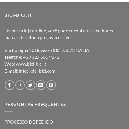
BICI-BICI.IT
Em nossa loja on-line, você pode encontrar as melhores
marcas do setor a preços acessíveis.
Via Bologna 10 Bovezzo (BS) 25073 ITÁLIA
Telefone: +39 327 560 9272
Web: www.bici-bici.it
E-mail: info@bici-bici.com
PERGUNTAS FREQUENTES
PROCESSO DE PEDIDO