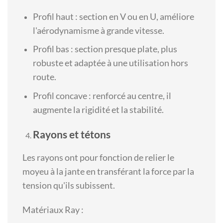
Profil haut : section en V ou en U, améliore
l'aérodynamisme à grande vitesse.
Profil bas : section presque plate, plus
robuste et adaptée à une utilisation hors
route.
Profil concave : renforcé au centre, il
augmente la rigidité et la stabilité.
Rayons et tétons
Les rayons ont pour fonction de relier le
moyeu à la jante en transférant la force par la
tension qu'ils subissent.
Matériaux Ray :