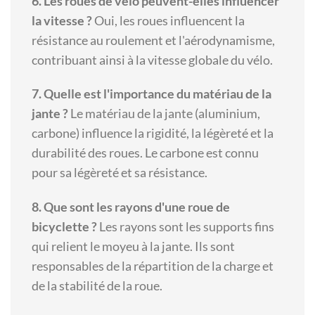
6. Les roues de vélo peuvent-elles influencer
la vitesse ?
Oui, les roues influencent la
résistance au roulement et l'aérodynamisme,
contribuant ainsi à la vitesse globale du vélo.
7. Quelle est l'importance du matériau de la
jante ?
Le matériau de la jante (aluminium,
carbone) influence la rigidité, la légèreté et la
durabilité des roues. Le carbone est connu
pour sa légèreté et sa résistance.
8. Que sont les rayons d'une roue de
bicyclette ?
Les rayons sont les supports fins
qui relient le moyeu à la jante. Ils sont
responsables de la répartition de la charge et
de la stabilité de la roue.