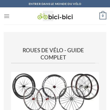
Skip
ENTRER DANS LE MONDE DU VÉLO
to
content
0
ROUES DE VÉLO - GUIDE
COMPLET