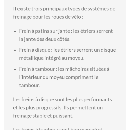
Il existe trois principaux types de systèmes de
freinage pour les roues de vélo :
Frein à patins sur jante : les étriers serrent
la jante des deux côtés.
Frein à disque : les étriers serrent un disque
métallique intégré au moyeu.
Frein à tambour : les mâchoires situées à
l'intérieur du moyeu compriment le
tambour.
Les freins à disque sont les plus performants
et les plus progressifs. Ils permettent un
freinage stable et puissant.
Les freins à tambour sont bon marché et