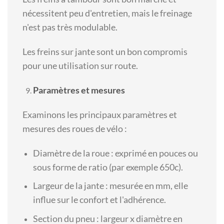
nécessitent peu d'entretien, mais le freinage
n'est pas très modulable.
Les freins sur jante sont un bon compromis
pour une utilisation sur route.
Paramètres et mesures
Examinons les principaux paramètres et
mesures des roues de vélo :
Diamètre de la roue : exprimé en pouces ou
sous forme de ratio (par exemple 650c).
Largeur de la jante : mesurée en mm, elle
influe sur le confort et l'adhérence.
Section du pneu : largeur x diamètre en