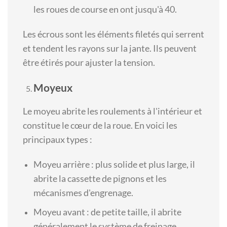
les roues de course en ont jusqu'à 40.
Les écrous sont les éléments filetés qui serrent
et tendent les rayons sur la jante. Ils peuvent
être étirés pour ajuster la tension.
Moyeux
Le moyeu abrite les roulements à l'intérieur et
constitue le cœur de la roue. En voici les
principaux types :
Moyeu arrière : plus solide et plus large, il
abrite la cassette de pignons et les
mécanismes d'engrenage.
Moyeu avant : de petite taille, il abrite
généralement le système de freinage.