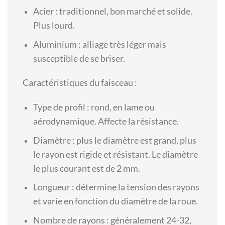
Acier : traditionnel, bon marché et solide.
Plus lourd.
Aluminium : alliage très léger mais
susceptible de se briser.
Caractéristiques du faisceau :
Type de profil : rond, en lame ou
aérodynamique. Affecte la résistance.
Diamètre : plus le diamètre est grand, plus
le rayon est rigide et résistant. Le diamètre
le plus courant est de 2 mm.
Longueur : détermine la tension des rayons
et varie en fonction du diamètre de la roue.
Nombre de rayons : généralement 24-32,