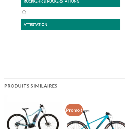
RÜCKKEHR & RÜCKERSTATTUNG
ATTESTATION
Copyright © Agava Trading GMBH | Tous droits réservés
PRODUITS SIMILAIRES
Promo !