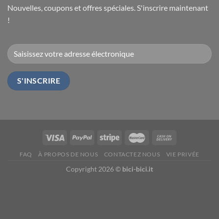
Nouvelles, coupons et offres spéciales. S'inscrire maintenant
!
FAQ
À PROPOS DE NOUS
CONTACTEZ NOUS
VIE PRIVÉE
Copyright 2026 ©
bici-bici.it