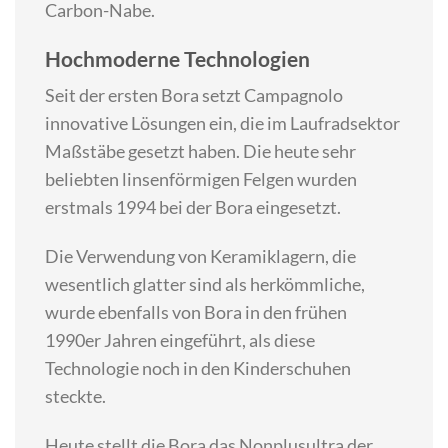
Carbon-Nabe.
Hochmoderne Technologien
Seit der ersten Bora setzt Campagnolo
innovative Lösungen ein, die im Laufradsektor
Maßstäbe gesetzt haben. Die heute sehr
beliebten linsenförmigen Felgen wurden
erstmals 1994 bei der Bora eingesetzt.
Die Verwendung von Keramiklagern, die
wesentlich glatter sind als herkömmliche,
wurde ebenfalls von Bora in den frühen
1990er Jahren eingeführt, als diese
Technologie noch in den Kinderschuhen
steckte.
Heute stellt die Bora das Nonplusultra der