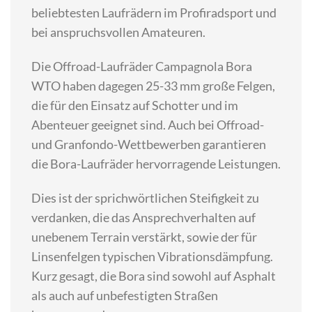
beliebtesten Laufrädern im Profiradsport und
bei anspruchsvollen Amateuren.
Die Offroad-Laufräder Campagnola Bora
WTO haben dagegen 25-33 mm große Felgen,
die für den Einsatz auf Schotter und im
Abenteuer geeignet sind. Auch bei Offroad-
und Granfondo-Wettbewerben garantieren
die Bora-Laufräder hervorragende Leistungen.
Dies ist der sprichwörtlichen Steifigkeit zu
verdanken, die das Ansprechverhalten auf
unebenem Terrain verstärkt, sowie der für
Linsenfelgen typischen Vibrationsdämpfung.
Kurz gesagt, die Bora sind sowohl auf Asphalt
als auch auf unbefestigten Straßen