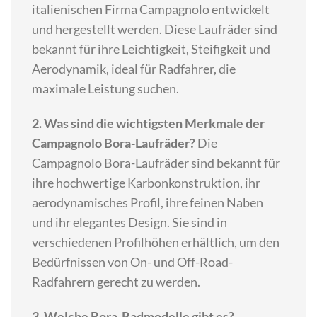
italienischen Firma Campagnolo entwickelt
und hergestellt werden. Diese Laufräder sind
bekannt für ihre Leichtigkeit, Steifigkeit und
Aerodynamik, ideal für Radfahrer, die
maximale Leistung suchen.
2. Was sind die wichtigsten Merkmale der
Campagnolo Bora-Laufräder?
Die
Campagnolo Bora-Laufräder sind bekannt für
ihre hochwertige Karbonkonstruktion, ihr
aerodynamisches Profil, ihre feinen Naben
und ihr elegantes Design. Sie sind in
verschiedenen Profilhöhen erhältlich, um den
Bedürfnissen von On- und Off-Road-
Radfahrern gerecht zu werden.
3. Welche Bora-Radmodelle gibt es?