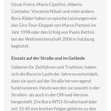
Oscar Freire, Mario Cipollini, Alberto
Contador, Vincenzo Nibali und viele andere.
Bora-Räder haben so epische Leistungen wie
das Giro-Tour-Doppel von Marco Pantani im
Jahr 1998 oder den Erfolg von Paolo Bettini
bei der Weltmeisterschaft 2006 in Salzburg
begleitet.
Einsatz auf der Straße und im Gelände
Geboren für Zeitfahren und Triathlon, haben
sich die Bora im Laufe der Jahre so entwickelt,
dass sie auch auf der Straße hervorragend
funktionieren. Heute werden sie sowohl in der
Straßen- als auch in der Offroad-Version
hergestellt. Die Bora WTO-Straßenlaufräder
mit 33-45 mm breiten Felgen gehören zu den