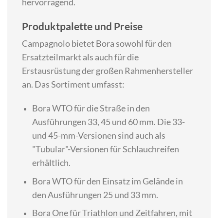
hervorragend.
Produktpalette und Preise
Campagnolo bietet Bora sowohl für den
Ersatzteilmarkt als auch für die
Erstausrüstung der großen Rahmenhersteller
an. Das Sortiment umfasst:
Bora WTO für die Straße in den
Ausführungen 33, 45 und 60 mm. Die 33-
und 45-mm-Versionen sind auch als
"Tubular"-Versionen für Schlauchreifen
erhältlich.
Bora WTO für den Einsatz im Gelände in
den Ausführungen 25 und 33 mm.
Bora One für Triathlon und Zeitfahren, mit