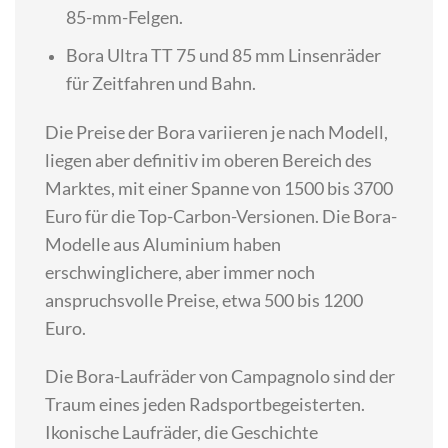
85-mm-Felgen.
Bora Ultra TT 75 und 85 mm Linsenräder
für Zeitfahren und Bahn.
Die Preise der Bora variieren je nach Modell,
liegen aber definitiv im oberen Bereich des
Marktes, mit einer Spanne von 1500 bis 3700
Euro für die Top-Carbon-Versionen. Die Bora-
Modelle aus Aluminium haben
erschwinglichere, aber immer noch
anspruchsvolle Preise, etwa 500 bis 1200
Euro.
Die Bora-Laufräder von Campagnolo sind der
Traum eines jeden Radsportbegeisterten.
Ikonische Laufräder, die Geschichte