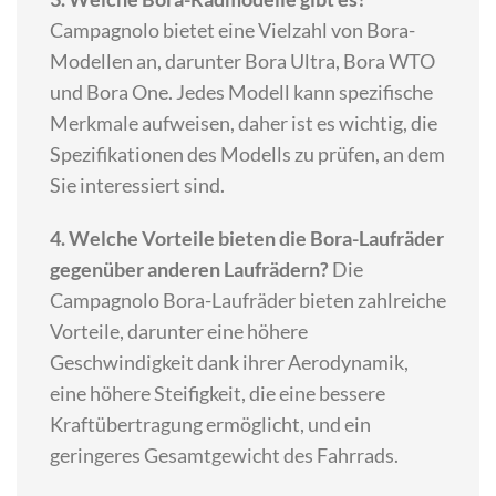
Campagnolo bietet eine Vielzahl von Bora-
Modellen an, darunter Bora Ultra, Bora WTO
und Bora One. Jedes Modell kann spezifische
Merkmale aufweisen, daher ist es wichtig, die
Spezifikationen des Modells zu prüfen, an dem
Sie interessiert sind.
4. Welche Vorteile bieten die Bora-Laufräder
gegenüber anderen Laufrädern?
Die
Campagnolo Bora-Laufräder bieten zahlreiche
Vorteile, darunter eine höhere
Geschwindigkeit dank ihrer Aerodynamik,
eine höhere Steifigkeit, die eine bessere
Kraftübertragung ermöglicht, und ein
geringeres Gesamtgewicht des Fahrrads.