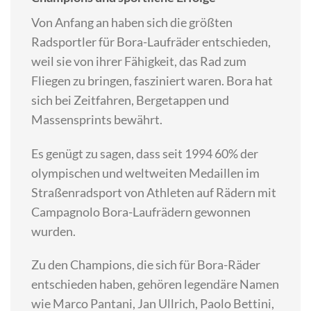
Von Anfang an haben sich die größten
Radsportler für Bora-Laufräder entschieden,
weil sie von ihrer Fähigkeit, das Rad zum
Fliegen zu bringen, fasziniert waren. Bora hat
sich bei Zeitfahren, Bergetappen und
Massensprints bewährt.
Es genügt zu sagen, dass seit 1994 60% der
olympischen und weltweiten Medaillen im
Straßenradsport von Athleten auf Rädern mit
Campagnolo Bora-Laufrädern gewonnen
wurden.
Zu den Champions, die sich für Bora-Räder
entschieden haben, gehören legendäre Namen
wie Marco Pantani, Jan Ullrich, Paolo Bettini,