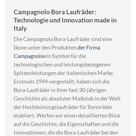
Campagnolo Bora Laufräder:
Technologie und Innovation made in
Italy
Die Campagnola Bora-Laufräder sind eine
Ikone unter den Produkten
der Firma
Campagnolo
ein Symbol für die
technologischen und leistungsbezogenen
Spitzenleistungen der italienischen Marke.
Erstmals 1994 vorgestellt, haben sich die
Bora-Laufräder in ihrer fast 30-jährigen
Geschichte als absoluter Maßstab in der Welt
der Hochleistungslaufräder für Rennräder
etabliert. Werfen wir einen detaillierten Blick
auf die Geschichte, die Eigenschaften und die
Innovationen, die die Bora-Laufräder bei den