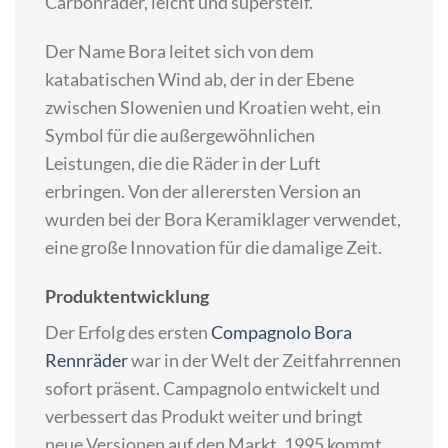
Carbonräder, leicht und supersteif.
Der Name Bora leitet sich von dem
katabatischen Wind ab, der in der Ebene
zwischen Slowenien und Kroatien weht, ein
Symbol für die außergewöhnlichen
Leistungen, die die Räder in der Luft
erbringen. Von der allerersten Version an
wurden bei der Bora Keramiklager verwendet,
eine große Innovation für die damalige Zeit.
Produktentwicklung
Der Erfolg des ersten
Compagnolo Bora
Rennräder
war in der Welt der Zeitfahrrennen
sofort präsent. Campagnolo entwickelt und
verbessert das Produkt weiter und bringt
neue Versionen auf den Markt. 1995 kommt