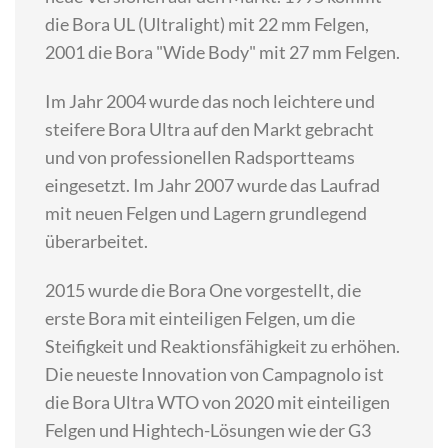
die Bora UL (Ultralight) mit 22 mm Felgen,
2001 die Bora "Wide Body" mit 27 mm Felgen.
Im Jahr 2004 wurde das noch leichtere und
steifere Bora Ultra auf den Markt gebracht
und von professionellen Radsportteams
eingesetzt. Im Jahr 2007 wurde das Laufrad
mit neuen Felgen und Lagern grundlegend
überarbeitet.
2015 wurde die Bora One vorgestellt, die
erste Bora mit einteiligen Felgen, um die
Steifigkeit und Reaktionsfähigkeit zu erhöhen.
Die neueste Innovation von Campagnolo ist
die Bora Ultra WTO von 2020 mit einteiligen
Felgen und Hightech-Lösungen wie der G3