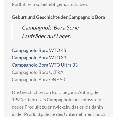
Radfahrern so beliebt gemacht haben.
Geburt und Geschichte der Campagnolo Bora
Campagnolo Bora Serie
Laufräder auf Lager:
Campagnolo Bora WTO 45
Campagnolo Bora WTO 33
Campagnolo Bora WTO Ultra 33
Campagnolo Bora ULTRA
Campagnolo Bora ONE 50
Die Geschichte von Bora begann Anfang der
1990er Jahre, als Campagnolo beschloss, ein
neues Produkt zu entwickeln, das es bis dahin
in der Produktpalette des Unternehmens noch