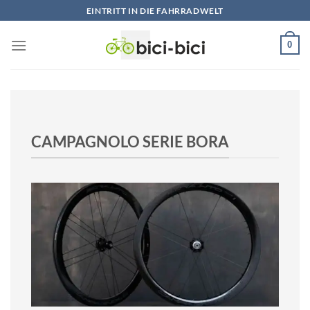
Zum
EINTRITT IN DIE FAHRRADWELT
Inhalt
springen
0
CAMPAGNOLO SERIE BORA