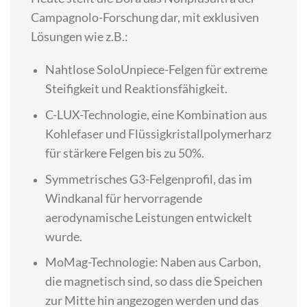
Campagnolo-Forschung dar, mit exklusiven
Lösungen wie z.B.:
Nahtlose SoloUnpiece-Felgen für extreme
Steifigkeit und Reaktionsfähigkeit.
C-LUX-Technologie, eine Kombination aus
Kohlefaser und Flüssigkristallpolymerharz
für stärkere Felgen bis zu 50%.
Symmetrisches G3-Felgenprofil, das im
Windkanal für hervorragende
aerodynamische Leistungen entwickelt
wurde.
MoMag-Technologie: Naben aus Carbon,
die magnetisch sind, so dass die Speichen
zur Mitte hin angezogen werden und das