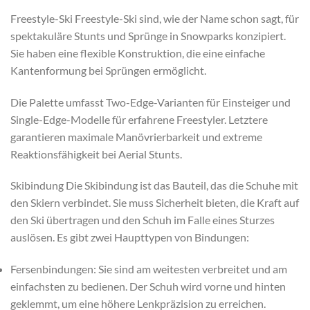
Freestyle-Ski Freestyle-Ski sind, wie der Name schon sagt, für
spektakuläre Stunts und Sprünge in Snowparks konzipiert.
Sie haben eine flexible Konstruktion, die eine einfache
Kantenformung bei Sprüngen ermöglicht.
Die Palette umfasst Two-Edge-Varianten für Einsteiger und
Single-Edge-Modelle für erfahrene Freestyler. Letztere
garantieren maximale Manövrierbarkeit und extreme
Reaktionsfähigkeit bei Aerial Stunts.
Skibindung Die Skibindung ist das Bauteil, das die Schuhe mit
den Skiern verbindet. Sie muss Sicherheit bieten, die Kraft auf
den Ski übertragen und den Schuh im Falle eines Sturzes
auslösen. Es gibt zwei Haupttypen von Bindungen:
Fersenbindungen: Sie sind am weitesten verbreitet und am
einfachsten zu bedienen. Der Schuh wird vorne und hinten
geklemmt, um eine höhere Lenkpräzision zu erreichen.