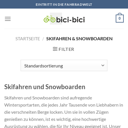
Zum
EINTRITT IN DIE FAHRRADWELT
Inhalt
springen
0
STARTSEITE
/
SKIFAHREN & SNOWBOARDEN
FILTER
Skifahren und Snowboarden
Skifahren und Snowboarden sind aufregende
Wintersportarten, die jedes Jahr Tausende von Liebhabern in
die verschneiten Berge locken. Um sie in vollen Zügen
genießen zu können, ist es wichtig, eine hochwertige
Ausrüstung zu wählen, die für Ihr Niveau geeignet ist. Unser