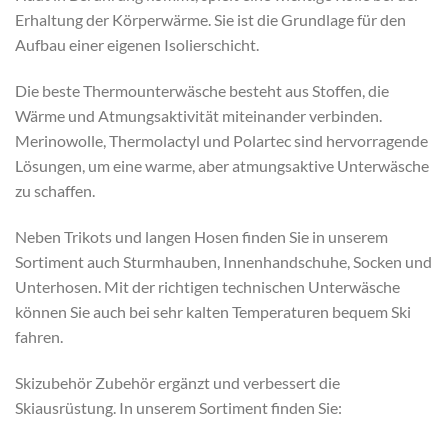
Erhaltung der Körperwärme. Sie ist die Grundlage für den
Aufbau einer eigenen Isolierschicht.
Die beste Thermounterwäsche besteht aus Stoffen, die
Wärme und Atmungsaktivität miteinander verbinden.
Merinowolle, Thermolactyl und Polartec sind hervorragende
Lösungen, um eine warme, aber atmungsaktive Unterwäsche
zu schaffen.
Neben Trikots und langen Hosen finden Sie in unserem
Sortiment auch Sturmhauben, Innenhandschuhe, Socken und
Unterhosen. Mit der richtigen technischen Unterwäsche
können Sie auch bei sehr kalten Temperaturen bequem Ski
fahren.
Skizubehör Zubehör ergänzt und verbessert die
Skiausrüstung. In unserem Sortiment finden Sie: