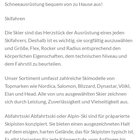
Schneeausrüstung bequem von zu Hause aus!
Skifahren
Die Skier sind das Herzstück der Ausrüstung eines jeden
Skifahrers. Deshalb ist es wichtig, sie sorgfältig auszuwählen
und Größe, Flex, Rocker und Radius entsprechend den
körperlichen Eigenschaften, dem technischen Niveau und
dem Fahrstil zu beurteilen.
Unser Sortiment umfasst zahlreiche Skimodelle von
Topmarken wie Nordica, Salomon, Blizzard, Dynastar, Völkl,
Elan und Head. Alle von uns ausgewählten Skier zeichnen
sich durch Leistung, Zuverlässigkeit und Vielseitigkeit aus.
Abfahrtsski Abfahrtsski oder Alpin-Ski sind für präparierte
Skipisten konzipiert. Sie bieten einen ausgezeichneten Halt
auf dem eisigen, harten Gelände, das für Skipisten typisch ist.
Es gibt Varianten für jede Könnerstufe, vom Anfänger bis