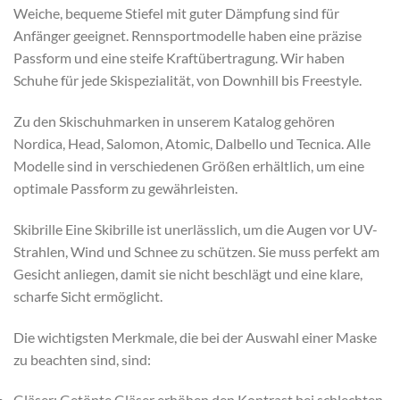
Weiche, bequeme Stiefel mit guter Dämpfung sind für
Anfänger geeignet. Rennsportmodelle haben eine präzise
Passform und eine steife Kraftübertragung. Wir haben
Schuhe für jede Skispezialität, von Downhill bis Freestyle.
Zu den Skischuhmarken in unserem Katalog gehören
Nordica, Head, Salomon, Atomic, Dalbello und Tecnica. Alle
Modelle sind in verschiedenen Größen erhältlich, um eine
optimale Passform zu gewährleisten.
Skibrille Eine Skibrille ist unerlässlich, um die Augen vor UV-
Strahlen, Wind und Schnee zu schützen. Sie muss perfekt am
Gesicht anliegen, damit sie nicht beschlägt und eine klare,
scharfe Sicht ermöglicht.
Die wichtigsten Merkmale, die bei der Auswahl einer Maske
zu beachten sind, sind:
Gläser: Getönte Gläser erhöhen den Kontrast bei schlechten