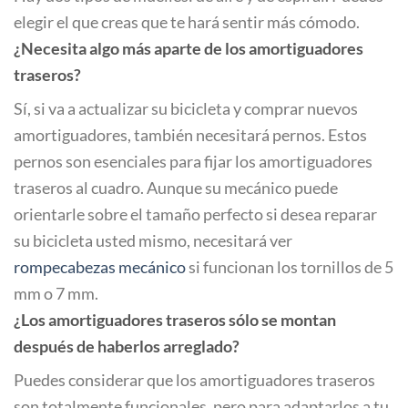
elegir el que creas que te hará sentir más cómodo.
¿Necesita algo más aparte de los amortiguadores
traseros?
Sí, si va a actualizar su bicicleta y comprar nuevos
amortiguadores, también necesitará pernos. Estos
pernos son esenciales para fijar los amortiguadores
traseros al cuadro. Aunque su mecánico puede
orientarle sobre el tamaño perfecto si desea reparar
su bicicleta usted mismo, necesitará ver
rompecabezas mecánico
si funcionan los tornillos de 5
mm o 7 mm.
¿Los amortiguadores traseros sólo se montan
después de haberlos arreglado?
Puedes considerar que los amortiguadores traseros
son totalmente funcionales, pero para adaptarlos a tu