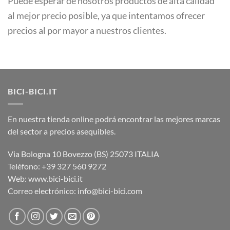
Puede esperar de nosotros productos de alta calidad
al mejor precio posible, ya que intentamos ofrecer
precios al por mayor a nuestros clientes.
BICI-BICI.IT
En nuestra tienda online podrá encontrar las mejores marcas
del sector a precios asequibles.
Via Bologna 10 Bovezzo (BS) 25073 ITALIA
Teléfono: +39 327 560 9272
Web: www.bici-bici.it
Correo electrónico: info@bici-bici.com