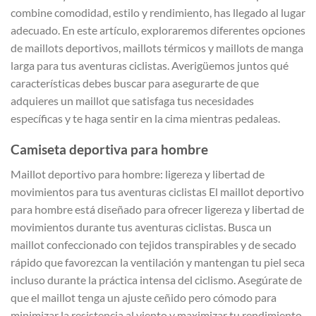
combine comodidad, estilo y rendimiento, has llegado al lugar
adecuado. En este artículo, exploraremos diferentes opciones
de maillots deportivos, maillots térmicos y maillots de manga
larga para tus aventuras ciclistas. Averigüemos juntos qué
características debes buscar para asegurarte de que
adquieres un maillot que satisfaga tus necesidades
específicas y te haga sentir en la cima mientras pedaleas.
Camiseta deportiva para hombre
Maillot deportivo para hombre: ligereza y libertad de
movimientos para tus aventuras ciclistas El maillot deportivo
para hombre está diseñado para ofrecer ligereza y libertad de
movimientos durante tus aventuras ciclistas. Busca un
maillot confeccionado con tejidos transpirables y de secado
rápido que favorezcan la ventilación y mantengan tu piel seca
incluso durante la práctica intensa del ciclismo. Asegúrate de
que el maillot tenga un ajuste ceñido pero cómodo para
minimizar la resistencia al viento y maximizar tu rendimiento.